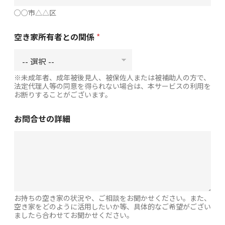
○○市△△区
空き家所有者との関係
*
※未成年者、成年被後見人、被保佐人または被補助人の方で、
法定代理人等の同意を得られない場合は、本サービスの利用を
お断りすることがございます。
お問合せの詳細
お持ちの空き家の状況や、ご相談をお聞かせください。また、
空き家をどのように活用したいか等、具体的なご希望がござい
ましたら合わせてお聞かせください。