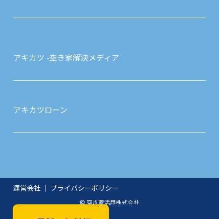
アキカツ -空き家解決メディア
アキカツローン
運営会社
｜
プライバシーポリシー
© 空き家活用株式会社