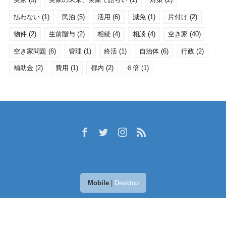
払わない
(1)
民泊
(5)
活用
(6)
減免
(1)
片付け
(2)
物件
(2)
生前贈与
(2)
相続
(4)
相談
(4)
空き家
(40)
空き家問題
(6)
管理
(1)
終活
(1)
自治体
(6)
行政
(2)
補助金
(2)
費用
(1)
都内
(2)
６倍
(1)
Mobile
|
Desktop
(C) 2025
空き家活用ラボ
. All rights reserved.
Theme by
LIQUID
PRESS
.