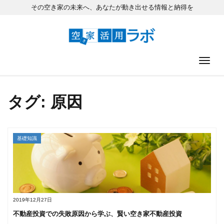
その空き家の未来へ、あなたが動き出せる情報と納得を
ナ
タグ: 原因
基礎知識
2019年12月27日
不動産投資での失敗原因から学ぶ、賢い空き家不動産投資