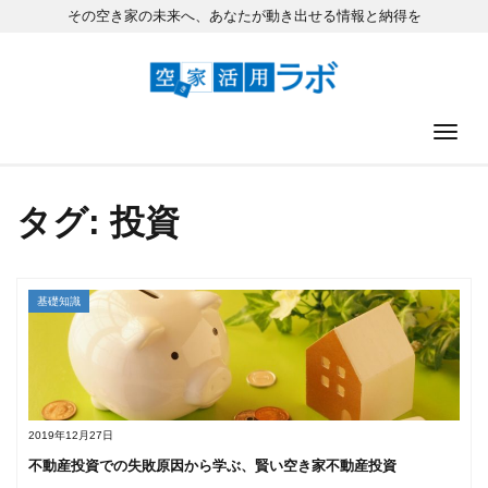
その空き家の未来へ、あなたが動き出せる情報と納得を
ナ
タグ: 投資
基礎知識
2019年12月27日
不動産投資での失敗原因から学ぶ、賢い空き家不動産投資