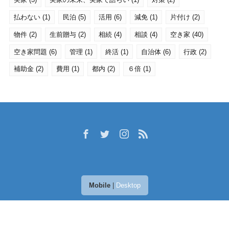
払わない
(1)
民泊
(5)
活用
(6)
減免
(1)
片付け
(2)
物件
(2)
生前贈与
(2)
相続
(4)
相談
(4)
空き家
(40)
空き家問題
(6)
管理
(1)
終活
(1)
自治体
(6)
行政
(2)
補助金
(2)
費用
(1)
都内
(2)
６倍
(1)
Mobile
|
Desktop
(C) 2025
空き家活用ラボ
. All rights reserved.
Theme by
LIQUID
PRESS
.