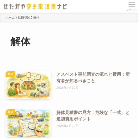
メニュー
ホーム
世田谷区
解体
解体
アスベスト事前調査の流れと費用：所
解体
有者が知るべきこと
2026年4月30日
解体見積書の見方：危険な「一式」と
解体
追加費用ポイント
2026年4月30日