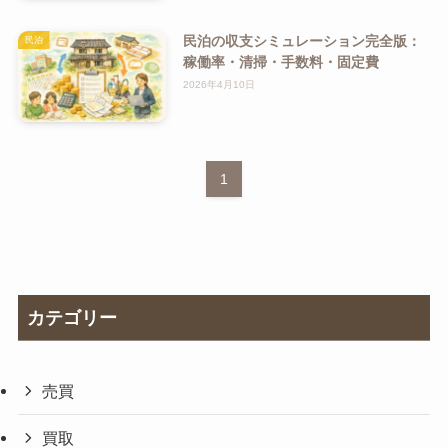
民泊の収支シミュレーション完全版：
民泊
稼働率・清掃・手数料・固定費
2026年4月10日
1
カテゴリー
売買
買取