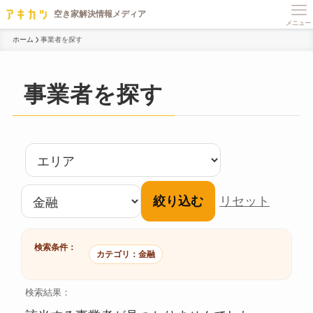
メニュー
ホーム
事業者を探す
事業者を探す
絞り込む
リセット
検索条件：
カテゴリ：金融
検索結果：