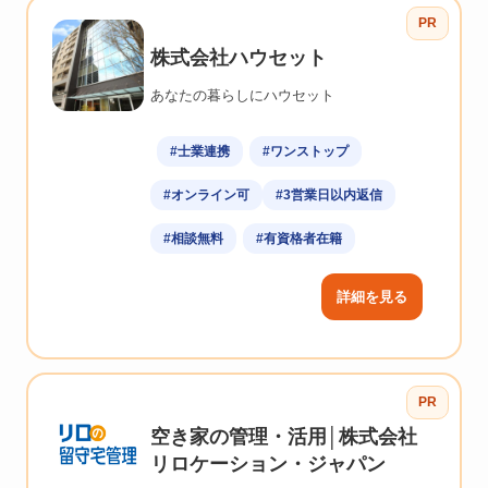
PR
株式会社ハウセット
あなたの暮らしにハウセット
#士業連携
#ワンストップ
#オンライン可
#3営業日以内返信
#相談無料
#有資格者在籍
詳細を見る
PR
空き家の管理・活用│株式会社
リロケーション・ジャパン