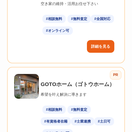
空き家の維持・活用お任せ下さい
#相談無料
#無料査定
#全国対応
#オンライン可
詳細を見る
PR
GOTOホーム（ゴトウホーム）
希望を叶え解決に導きます
#相談無料
#無料査定
#有資格者在籍
#士業連携
#土日可