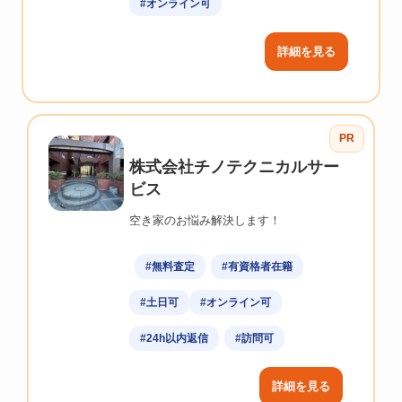
#オンライン可
詳細を見る
PR
株式会社チノテクニカルサー
ビス
空き家のお悩み解決します！
#無料査定
#有資格者在籍
#土日可
#オンライン可
#24h以内返信
#訪問可
詳細を見る