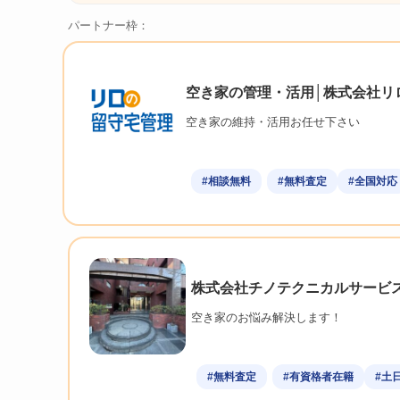
パートナー枠：
空き家の管理・活用│株式会社リ
空き家の維持・活用お任せ下さい
#相談無料
#無料査定
#全国対応
株式会社チノテクニカルサービ
空き家のお悩み解決します！
#無料査定
#有資格者在籍
#土