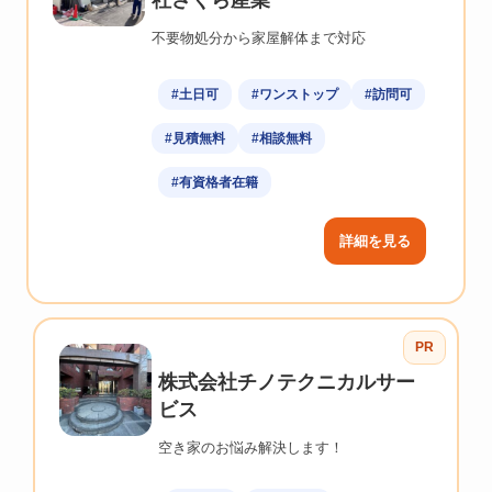
不要物処分から家屋解体まで対応
#土日可
#ワンストップ
#訪問可
#見積無料
#相談無料
#有資格者在籍
詳細を見る
PR
株式会社チノテクニカルサー
ビス
空き家のお悩み解決します！