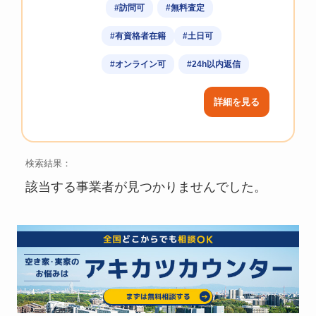
#訪問可
#無料査定
#有資格者在籍
#土日可
#オンライン可
#24h以内返信
詳細を見る
検索結果：
該当する事業者が見つかりませんでした。