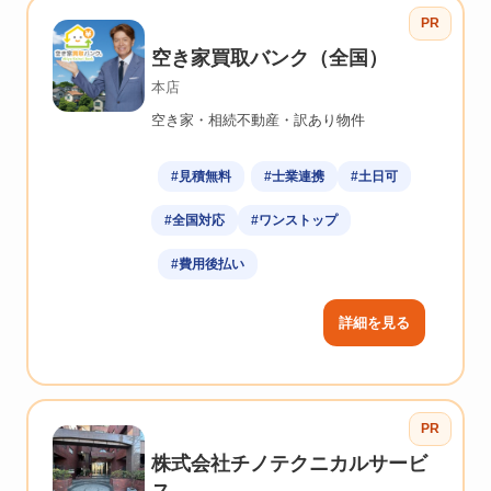
PR
空き家買取バンク（全国）
本店
空き家・相続不動産・訳あり物件
#見積無料
#士業連携
#土日可
#全国対応
#ワンストップ
#費用後払い
詳細を見る
PR
株式会社チノテクニカルサービ
ス