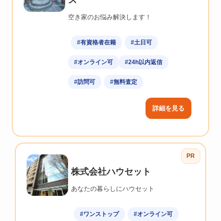
空き家のお悩み解決します！
#有資格者在籍
#土日可
#オンライン可
#24h以内返信
#訪問可
#無料査定
詳細を見る
PR
株式会社ハウセット
あなたの暮らしにハウセット
#ワンストップ
#オンライン可