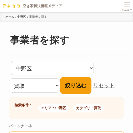
メニュー
ホーム
中野区
事業者を探す
事業者を探す
絞り込む
リセット
検索条件：
エリア：中野区
カテゴリ：買取
パートナー枠：