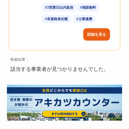
#3営業日以内返信
#相談無料
#有資格者在籍
#士業連携
詳細を見る
検索結果：
該当する事業者が見つかりませんでした。