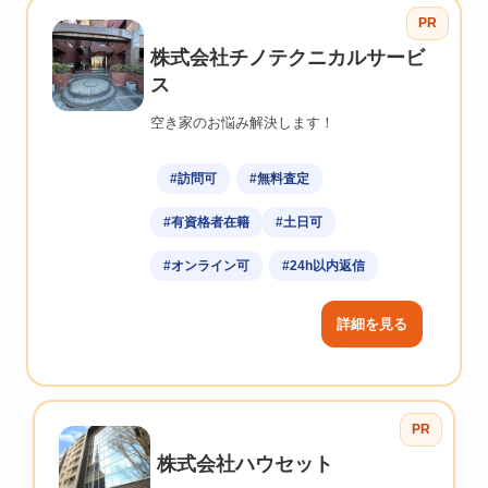
PR
株式会社チノテクニカルサービ
ス
空き家のお悩み解決します！
#訪問可
#無料査定
#有資格者在籍
#土日可
#オンライン可
#24h以内返信
詳細を見る
PR
株式会社ハウセット