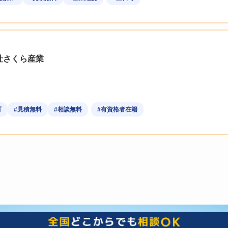
社さくら産業
可
#見積無料
#相談無料
#有資格者在籍