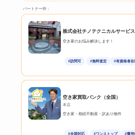
パートナー枠：
株式会社チノテクニカルサービス
空き家のお悩み解決します！
#訪問可
#無料査定
#有資格者在
空き家買取バンク（全国）
本店
空き家・相続不動産・訳あり物件
#全国対応
#ワンストップ
#費用