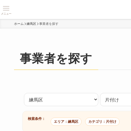
メニュー
ホーム
練馬区
事業者を探す
事業者を探す
検索条件：
エリア：練馬区
カテゴリ：片付け