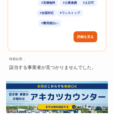
#見積無料
#士業連携
#土日可
#全国対応
#ワンストップ
#費用後払い
詳細を見る
検索結果：
該当する事業者が見つかりませんでした。