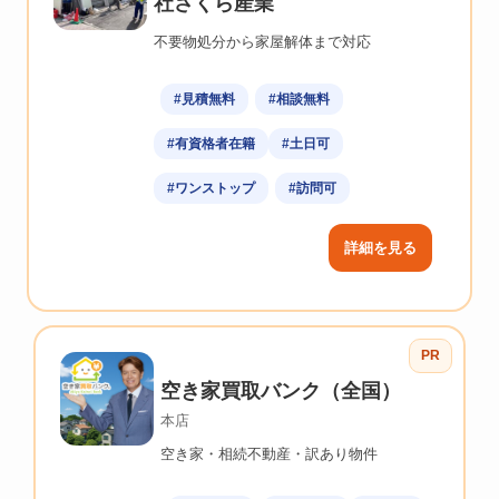
社さくら産業
不要物処分から家屋解体まで対応
#見積無料
#相談無料
#有資格者在籍
#土日可
#ワンストップ
#訪問可
詳細を見る
PR
空き家買取バンク（全国）
本店
空き家・相続不動産・訳あり物件