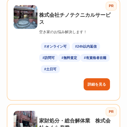
PR
株式会社チノテクニカルサービ
ス
空き家のお悩み解決します！
#オンライン可
#24h以内返信
#訪問可
#無料査定
#有資格者在籍
#土日可
詳細を見る
PR
家財処分・総合解体業 株式会