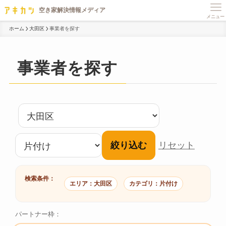
メニュー
ホーム
大田区
事業者を探す
事業者を探す
絞り込む
リセット
検索条件：
エリア：大田区
カテゴリ：片付け
パートナー枠：