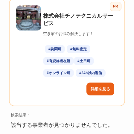
PR
株式会社チノテクニカルサー
ビス
空き家のお悩み解決します！
#訪問可
#無料査定
#有資格者在籍
#土日可
#オンライン可
#24h以内返信
詳細を見る
検索結果：
該当する事業者が見つかりませんでした。