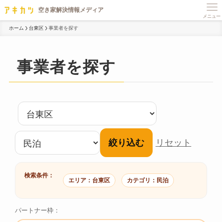
メニュー
ホーム
台東区
事業者を探す
事業者を探す
絞り込む
リセット
検索条件：
エリア：台東区
カテゴリ：民泊
パートナー枠：