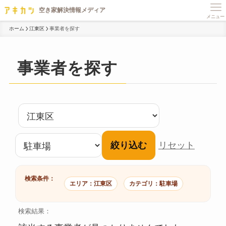
メニュー
ホーム
江東区
事業者を探す
事業者を探す
絞り込む
リセット
検索条件：
エリア：江東区
カテゴリ：駐車場
検索結果：