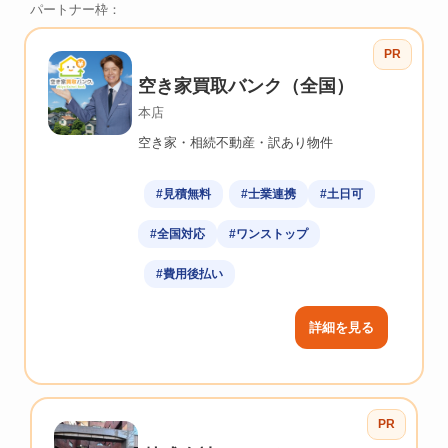
パートナー枠：
PR
空き家買取バンク（全国）
本店
空き家・相続不動産・訳あり物件
#見積無料
#士業連携
#土日可
#全国対応
#ワンストップ
#費用後払い
詳細を見る
PR