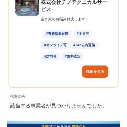
株式会社チノテクニカルサー
ビス
空き家のお悩み解決します！
#有資格者在籍
#土日可
#オンライン可
#24h以内返信
#訪問可
#無料査定
詳細を見る
検索結果：
該当する事業者が見つかりませんでした。