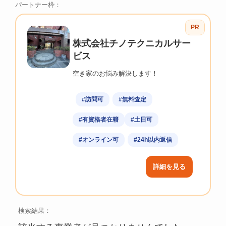
パートナー枠：
PR
株式会社チノテクニカルサー
ビス
空き家のお悩み解決します！
#訪問可
#無料査定
#有資格者在籍
#土日可
#オンライン可
#24h以内返信
詳細を見る
検索結果：