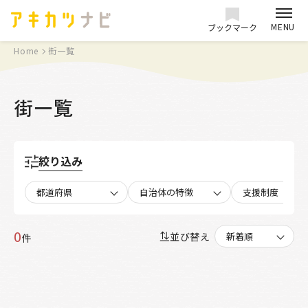
MENU
ブックマーク
Home
街一覧
街一覧
絞り込み
都道府県
自治体の特徴
支援制度
0
並び替え
件