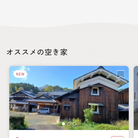
オススメの空き家
NEW
絞り込み
都道府県