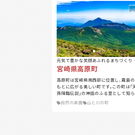
元気で豊かな笑顔あふれるまちづくり 
宮崎県高原町
武の里 たかはる
高原町は宮崎県南西部に位置し、霧島の
もとに広がる美しい町です。この町は「
孫降臨伝説」の神話のふる里として知ら
ています。宮崎県の南西部、宮崎市から
自然の楽園
山と川の町
へ約40キロメートルの場所にあり、町
側は鹿児島県と境を接しています。霧島
山群の麓に位置し、町域の約50%が高
帯、残り50%が山林で占められています
主な特徴として、山は 高千穂峰（標高15