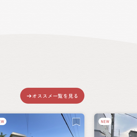
オススメ一覧を見る
EW
NEW