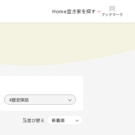
Home
空き家を探す
ブックマーク
#歴史探訪
並び替え