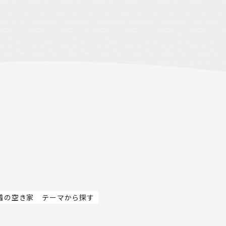
着の空き家
テーマから探す