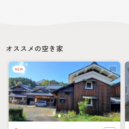
オススメの空き家
NEW
絞り込み
都道府県