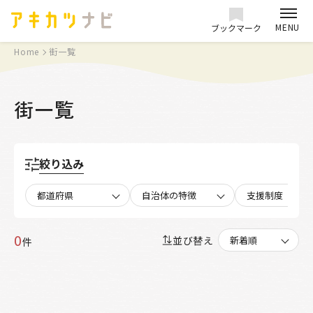
MENU
ブックマーク
Home
街一覧
街一覧
絞り込み
都道府県
自治体の特徴
支援制度
0
並び替え
件