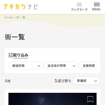
MENU
ブックマーク
Home
街一覧
街一覧
絞り込み
都道府県
自治体の特徴
支援制度
4
並び替え
件