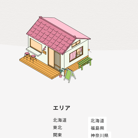
エリア
北海道
北海道
東北
福島県
関東
神奈川県