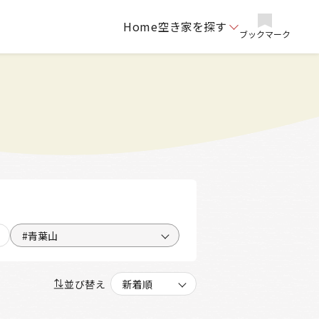
Home
空き家を探す
ブックマーク
#青葉山
並び替え