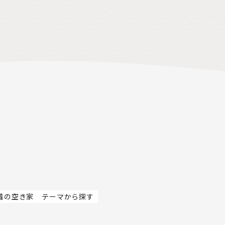
着の空き家
テーマから探す