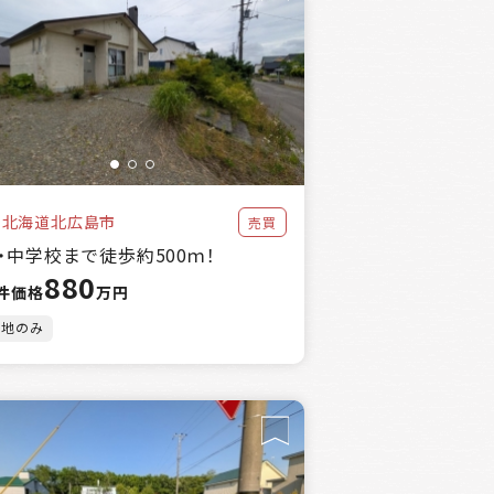
北海道北広島市
売買
・中学校まで徒歩約500ｍ！
880
件価格
万円
土地のみ