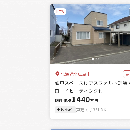
NEW
北海道北広島市
売
駐車スペースはアスファルト舗装
ロードヒーティング付
1440
物件価格
万円
戸建て / 3SLDK
土地・物件