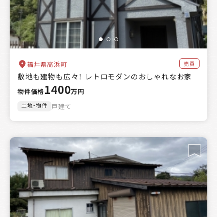
売買
福井県高浜町
敷地も建物も広々！ レトロモダンのおしゃれなお家
1400
物件価格
万円
土地・物件
戸建て