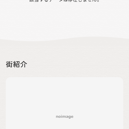
街紹介
絞り込み
区分
売買
賃貸
賃貸or売買
物件種別
土地のみ
物件のみ
土地・物件
土地・物件・農地
エリア