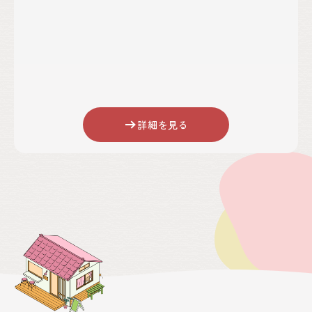
自治体を選択する
金額
万円～
万円
キーワード
詳細を見る
該当
件
絞込み検索
クリア