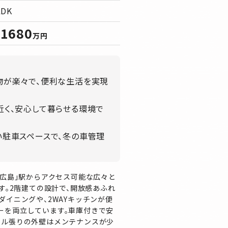
LDK
1680
買
万円
物が楽々で、便利な生活を実現
近く、安心して暮らせる環境で
い駐車スペースで、冬の車管理
北広島」駅からアクセス可能な広々と
です。2階建ての設計で、開放感あふれ
ダイニングや、2WAYキッチンが便
ーを両立しています。車庫付きで安
イル張りの外壁はメンテナンスが少