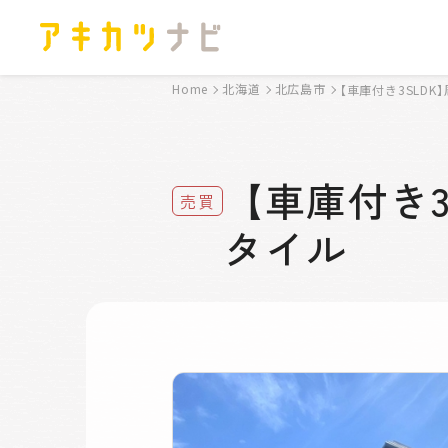
Home
北海道
北広島市
【車庫付き3SLD
【車庫付き
売買
タイル