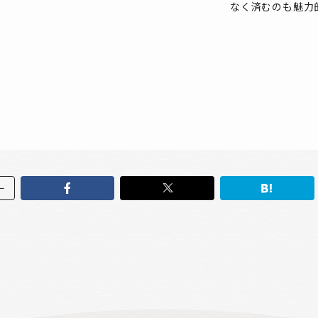
なく済むのも魅力
ー