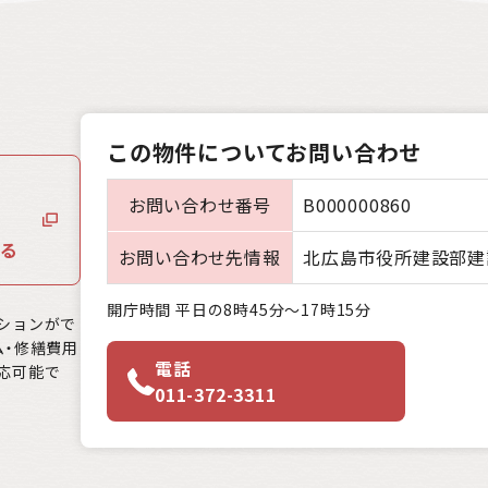
この物件についてお問い合わせ
お問い合わせ番号
B000000860
る
お問い合わせ先情報
北広島市役所建設部建
開庁時間 平日の8時45分～17時15分
ションがで
ム・修繕費用
電話
応可能で
011-372-3311