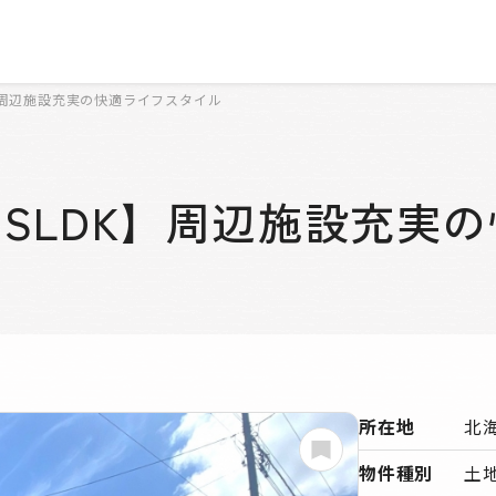
K】周辺施設充実の快適ライフスタイル
3SLDK】周辺施設充実
所在地
北
物件種別
土