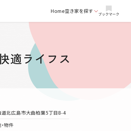
Home
空き家を探す
ブックマーク
の快適ライフス
海道北広島市大曲柏葉5丁目8-4
地・物件