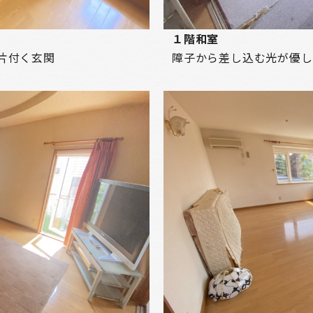
１階和室
片付く玄関
障子から差し込む光が優し