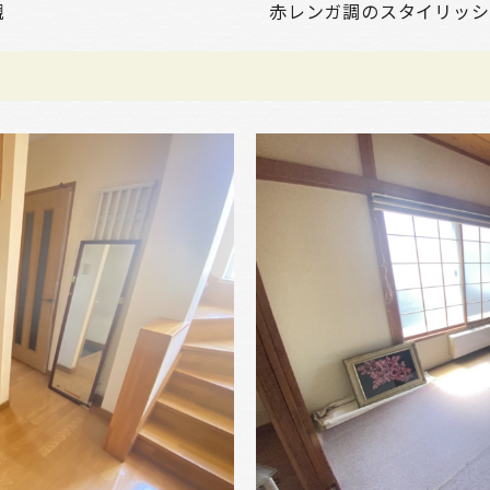
観
赤レンガ調のスタイリッシ