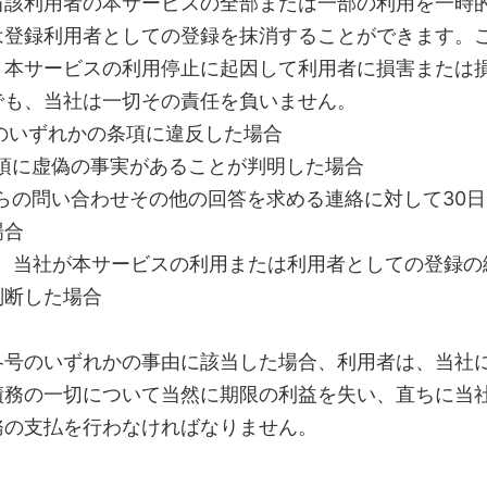
当該利用者の本サービスの全部または一部の利用を一時
は登録利用者としての登録を抹消することができます。
、本サービスの利用停止に起因して利用者に損害または
でも、当社は一切その責任を負いません。
約のいずれかの条項に違反した場合
事項に虚偽の事実があることが判明した場合
からの問い合わせその他の回答を求める連絡に対して30
場合
の他、当社が本サービスの利用または利用者としての登録の
判断した場合
各号のいずれかの事由に該当した場合、利用者は、当社
債務の一切について当然に期限の利益を失い、直ちに当
務の支払を行わなければなりません。