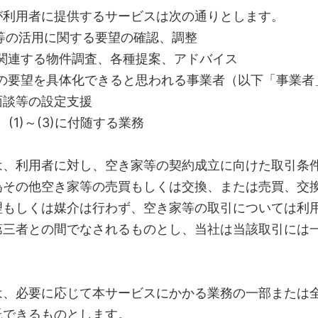
が利用者に提供するサービスは次の通りとします。
家等の活用に関する要望の確認、調整
に関連する物件調査、各種提案、アドバイス
者の要望を具体化できると思われる事業者（以下「事業者
面談等の設定支援
、(1)～(3)に付随する業務
は、利用者に対し、空き家等の契約成立に向けた取引条
為その他空き家等の売買もしくは交換、または売買、交
理もしくは媒介は行わず、空き家等の取引については利
第三者との間でなされるものとし、当社は当該取引には
は、必要に応じて本サービスにかかる業務の一部または
託できるものとします。