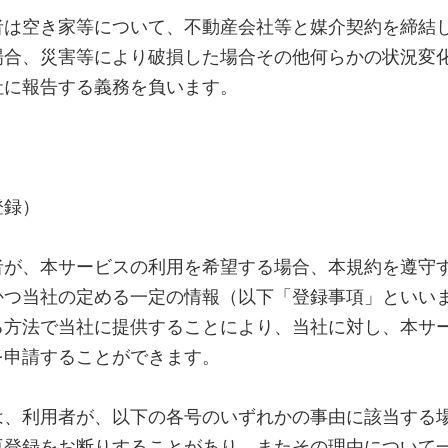
者は空き家等について、不動産会社等と媒介契約を締結
場合、災害等により破損した場合その他何らかの状況変
社に報告する義務を負います。
登録）
者が、本サービスの利用を希望する場合、本規約を遵守
かつ当社の定める一定の情報（以下「登録事項」といい
る方法で当社に提供することにより、当社に対し、本サ
を申請することができます。
は、利用者が、以下の各号のいずれかの事由に該当する
再登録をお断りすることがあり、またその理由について