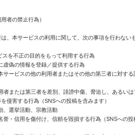
利用者の禁止行為）
者は、本サービスの利用に関して、次の事項を行わない
ービスを不正の目的をもって利用する行為
的に虚偽の情報を登録／提供する行為
、本サービスの他の利用者またはその他の第三者に対する
の利用者または第三者を差別、誹謗中傷、脅迫し、あるいは
等を侵害する行為（SNSへの投稿を含みます）
活動、選挙活動、宗教活動
の名誉・信用を傷付け、信頼を毀損する行為（SNSへの