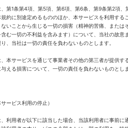
、第1条第4項、第5項、第6項、第6条、第9条第2項、第
本規約に別途定めるもののほか、本サービスを利用する
きないことから生じる一切の損害（精神的苦痛、または
を含む一切の不利益を含みます）について、当社の故意
限り、当社は一切の責任を負わないものとします。
は、本サービスを通じて事業者その他の第三者が提供す
に与える損害について、一切の責任を負わないものとし
本サービス利用の停止）
は、利用者が以下に該当した場合、当該利用者に事前に