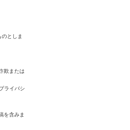
ものとしま
詐欺または
プライバシ
投稿を含みま