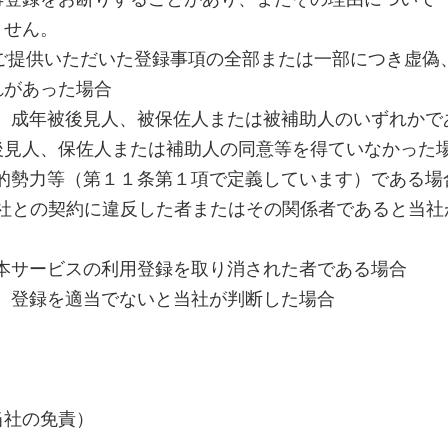
ません。
にご提供いただいた登録事項の全部または一部につき虚偽
れがあった場合
年、成年被後見人、被保佐人または被補助人のいずれかで
後見人、保佐人または補助人の同意等を得ていなかった
会的勢力等（第１１条第１項で定義しています）である場
去当社との契約に違反した者またはその関係者であると当社
に本サービスの利用登録を取り消された者である場合
他、登録を適当でないと当社が判断した場合
当社の免責）