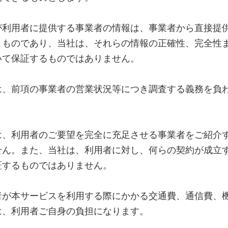
が利用者に提供する事業者の情報は、事業者から直接提
くものであり、当社は、それらの情報の正確性、完全性
いて保証するものではありません。
は、前項の事業者の営業状況等につき調査する義務を負
。
は、利用者のご要望を完全に充足させる事業者をご紹介
せん。また、当社は、利用者に対し、何らの契約が成立
証するものではありません。
者が本サービスを利用する際にかかる交通費、通信費、
は、利用者ご自身の負担になります。