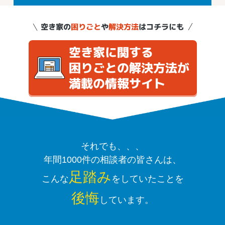
それでも、、、
年間1000件の相談者の皆さんは、
足踏み
こんな
をしていたことを
後悔
しています。