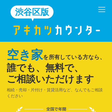
渋谷区版
空き家
を所有している方なら、
誰でも、無料で、
ご相談いただけます
相続・売却・片付け・賃貸活用など、なんでもご相談
ください