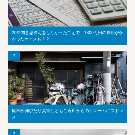
20年間意思決定をしなかったことで、1800万円の費用がか
かったケースも！？
庭木が伸びたり臭害などもご近所からのクレームにストレ
ス