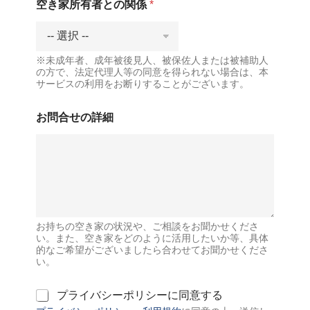
空き家所有者との関係
*
※未成年者、成年被後見人、被保佐人または被補助人
の方で、法定代理人等の同意を得られない場合は、本
サービスの利用をお断りすることがございます。
お問合せの詳細
お持ちの空き家の状況や、ご相談をお聞かせくださ
い。また、空き家をどのように活用したいか等、具体
的なご希望がございましたら合わせてお聞かせくださ
い。
利
プライバシーポリシーに同意する
用