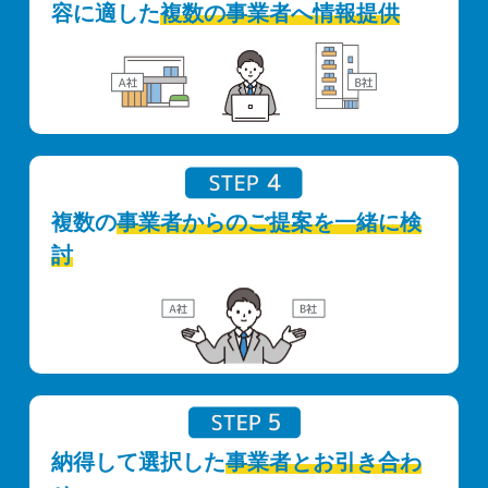
容に適した
複数の事業者へ情報提供
複数の
事業者からのご提案を一緒に検
討
納得して選択した
事業者とお引き合わ