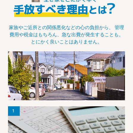
家族やご近所との関係悪化などの心の負担から、
管理
費用や税金はもちろん、急な出費が発生することも。
とにかく良いことはありません。