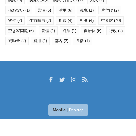
払わない
(1)
民泊
(5)
活用
(6)
減免
(1)
片付け
(2)
物件
(2)
生前贈与
(2)
相続
(4)
相談
(4)
空き家
(40)
空き家問題
(6)
管理
(1)
終活
(1)
自治体
(6)
行政
(2)
補助金
(2)
費用
(1)
都内
(2)
６倍
(1)
Mobile
|
Desktop
(C) 2026
空き家活用ラボ
. All rights reserved.
Theme by
LIQUID
PRESS
.