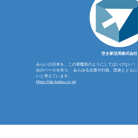
空き家活用株式会社
みらいの日本を、この軍艦島のようにしてはいけない！
めのベースを作り、 あらゆる企業や行政、団体ととも
いと考えています。
https://aki-katsu.co.jp/