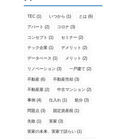
TEC
(1)
いつから
(1)
とは
(6)
アパート
(2)
コロナ
(3)
コンセプト
(1)
セミナー
(2)
テック企業
(1)
デメリット
(2)
データベース
(1)
メリット
(2)
リノベーション
(3)
一戸建て
(2)
不動産
(6)
不動産売却
(3)
不動産屋
(2)
中古マンション
(2)
事例
(4)
仕入れ
(1)
処分
(3)
問題点
(3)
固定資産税
(1)
失敗
(1)
実家
(3)
実家の未来、実家で語らい
(1)