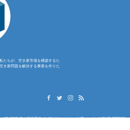
 私たちが、空き家市場を構築するた
に空き家問題を解決する事業を作りた
(C) 2025
空き家活用ラボ
. All rights reserved.
Theme by
LIQUID PRESS
.