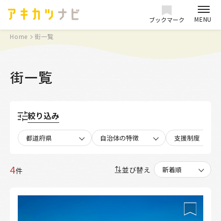
MENU
ブックマーク
Home
街一覧
街一覧
絞り込み
都道府県
自治体の特徴
支援制度
4
並び替え
件