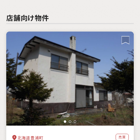
店舗向け物件
売買
北海道豊浦町