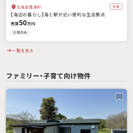
売買
北海道豊浦町
【海辺の暮らし】海と駅が近い便利な生活拠点
50
売買
万円
土地のみ
一覧を見る
ファミリー・子育て向け物件