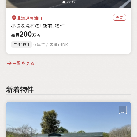
売買
北海道豊浦町
小さな漁村の「駅前」物件
200
売買
万円
土地・物件
戸建て / 店舗+4DK
一覧を見る
新着物件