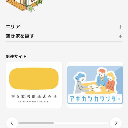
エリア
空き家を探す
北海道
北海道
おすすめの空き家
関連サイト
東北
新着の空き家
福島県
テーマから探す
関東
エリアから探す
神奈川県
甲信越・北陸
長野県
福井県
東海
静岡県