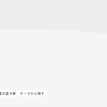
着の空き家
テーマから探す