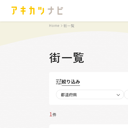
Home
街一覧
街一覧
絞り込み
都道府県
1
件