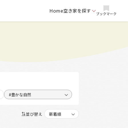
Home
空き家を探す
ブックマーク
#豊かな自然
並び替え