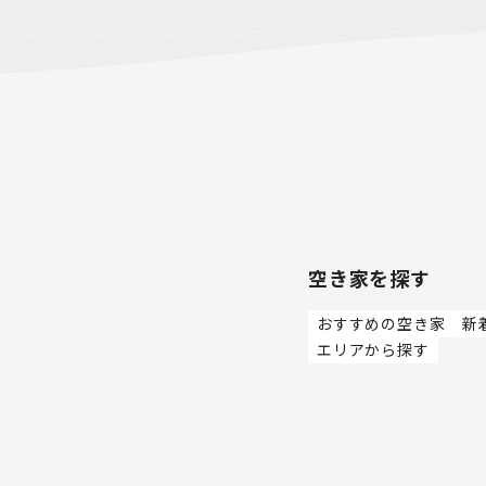
空き家を探す
おすすめの空き家
新
エリアから探す