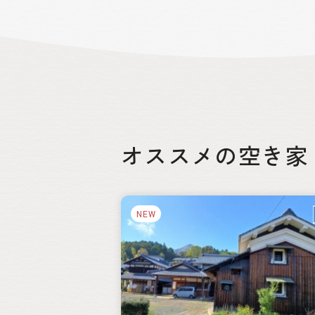
コンパクトにまとまっています。大自然
身近に感じながら、利便性の高い暮らし
かなえることができる町です。
オススメの空き家
NEW