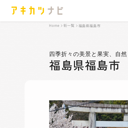
Home
街一覧
福島県福島市
四季折々の美景と果実、自然
福島県福島市