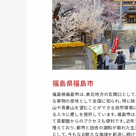
福島県福島市
福島県福島市は、東北地方の玄関口として
な果物の産地として全国に知られ、特に桃
山や吾妻山を望むことができる自然環境に
る人々に癒しを提供しています。福島市は
て首都圏からのアクセスも便利です。近年
増えており、都市と田舎の調和が取れた生
として、今もなお新たな価値を創造し続け