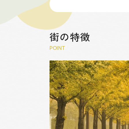
街の特徴
POINT