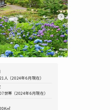
口
021人 （2024年6月現在）
数
007世帯 （2024年6月現在）
720K㎡