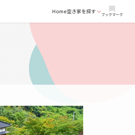
Home
空き家を探す
ブックマーク