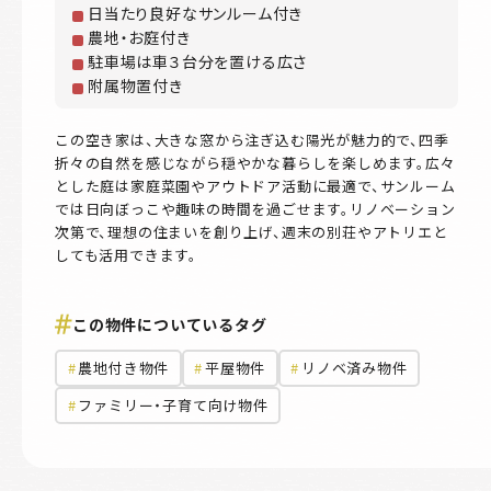
日当たり良好なサンルーム付き
農地・お庭付き
駐車場は車３台分を置ける広さ
附属物置付き
この空き家は、大きな窓から注ぎ込む陽光が魅力的で、四季
折々の自然を感じながら穏やかな暮らしを楽しめます。広々
とした庭は家庭菜園やアウトドア活動に最適で、サンルーム
では日向ぼっこや趣味の時間を過ごせます。リノベーション
次第で、理想の住まいを創り上げ、週末の別荘やアトリエと
しても活用できます。
この物件についているタグ
農地付き物件
平屋物件
リノベ済み物件
ファミリー・子育て向け物件