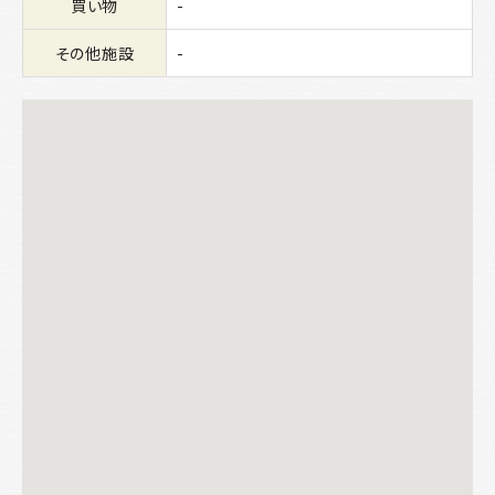
買い物
-
その他施設
-