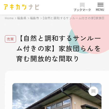
MENU
ブックマーク
Home
福島県
福島市
【自然と調和するサンルーム付きの家】家族団
【自然と調和するサンルー
売買
ム付きの家】家族団らんを
育む開放的な間取り