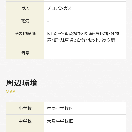
ガス
プロパンガス
電気
-
その他設備
BT別室・追焚機能・給湯・浄化槽・外物
置・庭・駐車場３台分・セットバック済
備考
-
周辺環境
MAP
小学校
中野小学校区
中学校
大鳥中学校区