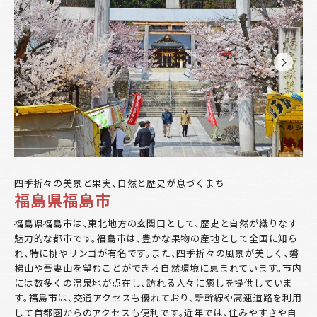
四季折々の美景と果実、自然と歴史が息づくまち
福島県福島市
福島県福島市は、東北地方の玄関口として、歴史と自然が織りなす
魅力的な都市です。福島市は、豊かな果物の産地として全国に知ら
れ、特に桃やリンゴが有名です。また、四季折々の風景が美しく、磐
梯山や吾妻山を望むことができる自然環境に恵まれています。市内
には数多くの温泉地が点在し、訪れる人々に癒しを提供していま
す。福島市は、交通アクセスも優れており、新幹線や高速道路を利用
して首都圏からのアクセスも便利です。近年では、住みやすさや自