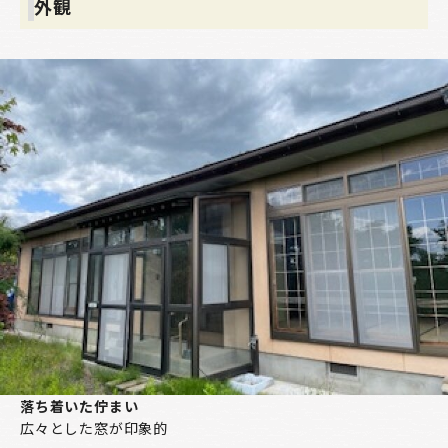
外観
落ち着いた佇まい
広々とした窓が印象的