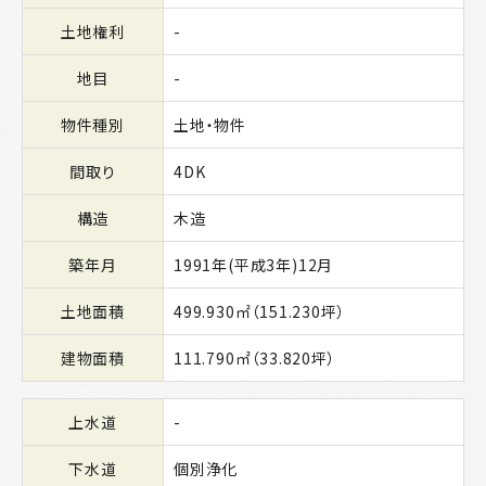
土地権利
-
地目
-
物件種別
土地・物件
間取り
4DK
構造
木造
築年月
1991年(平成3年)12月
土地面積
499.930㎡（151.230坪）
建物面積
111.790㎡（33.820坪）
上水道
-
下水道
個別浄化