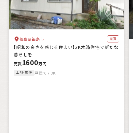
福島県福島市
売買
【昭和の良さを感じる住まい】3K木造住宅で新たな
暮らしを
1600
売買
万円
土地・物件
戸建て / 3K