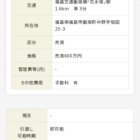
福島交通飯坂線「花水坂」駅
交通
1.6km 車 3分
福島県福島市飯坂町中野字柴田
所在地
25-3
区分
売買
価格
売買600万円
管理費等(月)
-
その他費用
手数料 有
現況
-
引渡し
即可能
可能時期