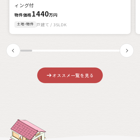
該当
1
件
ィング付
1440
絞込み検索
物件価格
万円
土地・物件
戸建て / 3SLDK
クリア
オススメ一覧を見る