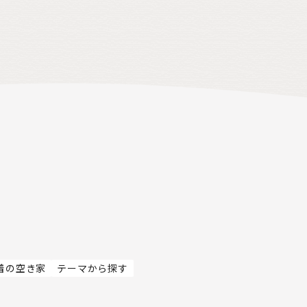
着の空き家
テーマから探す