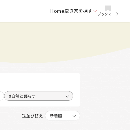
Home
空き家を探す
ブックマーク
#自然と暮らす
並び替え