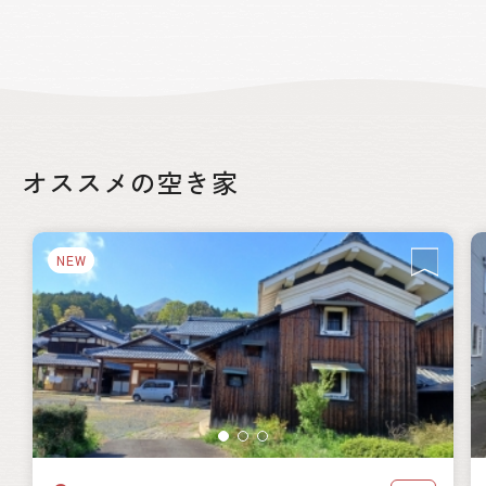
オススメの空き家
NEW
絞り込み
都道府県