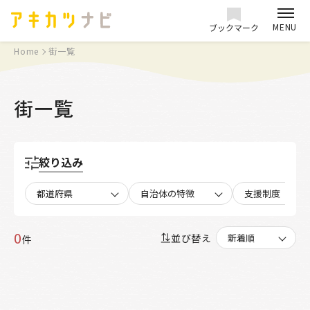
MENU
ブックマーク
Home
街一覧
街一覧
絞り込み
都道府県
自治体の特徴
支援制度
0
並び替え
件