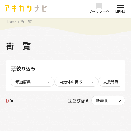
MENU
ブックマーク
Home
街一覧
街一覧
絞り込み
都道府県
自治体の特徴
支援制度
0
並び替え
件