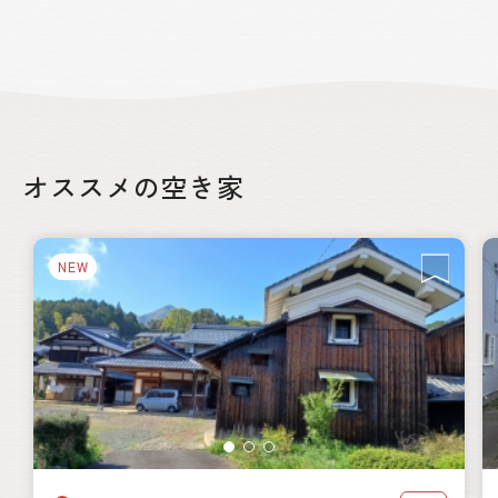
オススメの空き家
NEW
絞り込み
都道府県