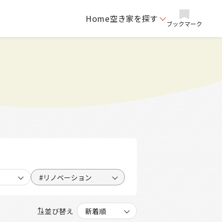
Home
空き家を探す
ブックマーク
#リノベーション
並び替え