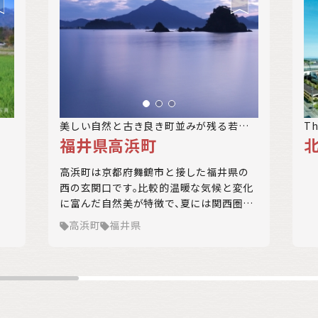
自治体を選択する
万円～
美しい自然と古き良き町並みが残る若狭
T
福井県高浜町
高浜
ま
クリア
絞込み検索
該当
1
件
高浜町は京都府舞鶴市と接した福井県の
西の玄関口です。比較的温暖な気候と変化
に富んだ自然美が特徴で、夏には関西圏を
中心に多くの海水浴客が訪れます。約8km
高浜町
福井県
に及ぶ白砂の海岸線が走り、アジアで初の
国際環境認証「BLUE FLAG」を取得した若
狭和田ビーチをはじめ、8つの海水浴場が
あります。ほかにも、日引の棚田、若狭富士
と呼ばれる青葉山など、多くの景勝地を誇
ります。 若狭ふぐや若狭ぐじなどのブラン