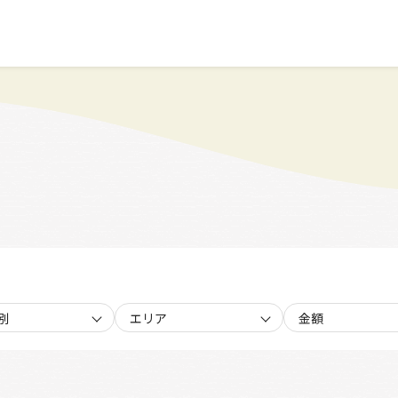
別
エリア
金額