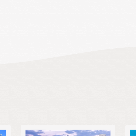
売買
賃貸
賃貸or売買
土地のみ
物件のみ
土地・物件
土地・物件・農地