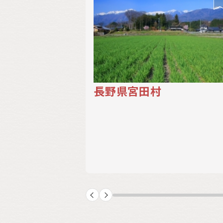
金額
キーワード
長野県宮田村