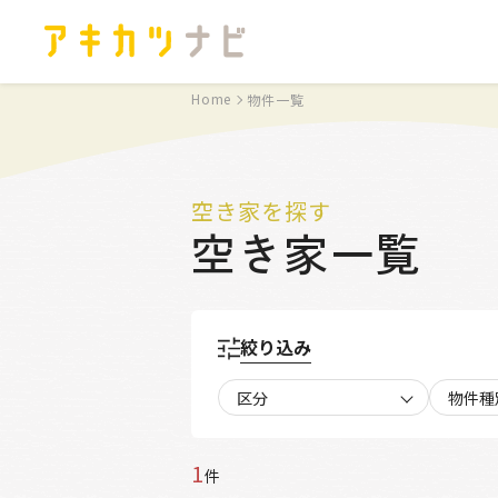
Home
物件一覧
空き家を探す
空き家一覧
絞り込み
区分
物件種
1
件