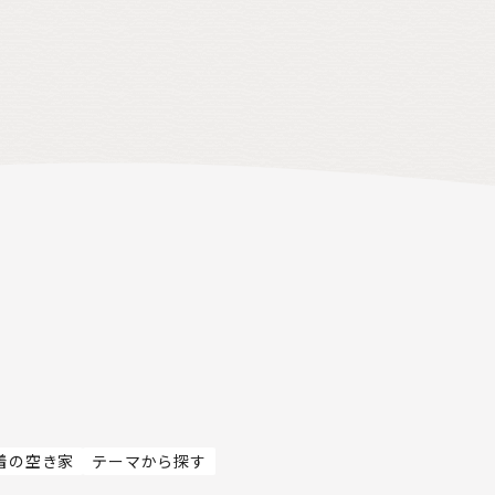
着の空き家
テーマから探す