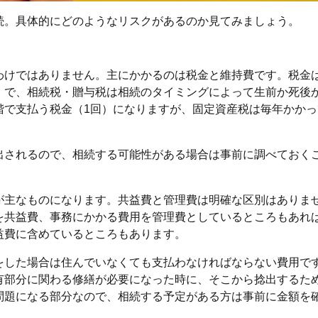
続。具体的にどのようなリスクがあるのか見てみましょう。
わけではありません。主にかかるのは税金と維持費です。税金
」で、相続税・贈与税は相続のタイミングによって生前か死後
階で支払う税金（1回）になりますが、固定資産税は毎年かかっ
出されるので、相続する可能性がある場合は事前に調べておく
が主なものになります。共益費と管理費は明確な区別はありま
を共益費、事務にかかる費用を管理費としているところもあれ
益費に含めているところもあります。
をした場合は住んでいなくても支払わなければならない費用で
有部分に関わる修繕が必要になった時に、そこから捻出するた
問題になる部分なので、相続する予定がある方は事前に金額を