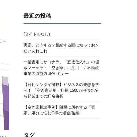
最近の投稿
(タイトルなし)
実家、どうする？相続する際に知っておき
たいあれこれ
一括査定にサヨナラ。『直接仕入れ』の埋
蔵マーケット「空き家」に注目！ / 不動産
事業の収益力UPセミナー
【日刊ゲンダイ掲載】ビジネスの発想を学
べ！ 「空き家活用」社長 1500万円借金か
ら起業までの紆余曲折
【空き家相談事例】隣県に所有する「実
家」処分に悩むO様の場合/後編
タグ