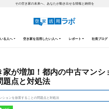
その空き家の未来へ、あなたが動き出せる情報と納得を
ている人へ
空き家を活用したい人へ
レポート
社長ブログ
き家が増加！都内の中古マンシ
問題点と対処法
ンションを放置することの問題点と対処法