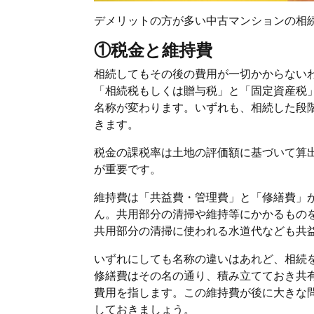
デメリットの方が多い中古マンションの相
①税金と維持費
相続してもその後の費用が一切かからない
「相続税もしくは贈与税」と「固定資産税
名称が変わります。いずれも、相続した段
きます。
税金の課税率は土地の評価額に基づいて算
が重要です。
維持費は「共益費・管理費」と「修繕費」
ん。共用部分の清掃や維持等にかかるもの
共用部分の清掃に使われる水道代なども共
いずれにしても名称の違いはあれど、相続
修繕費はその名の通り、積み立てておき共
費用を指します。この維持費が後に大きな
しておきましょう。