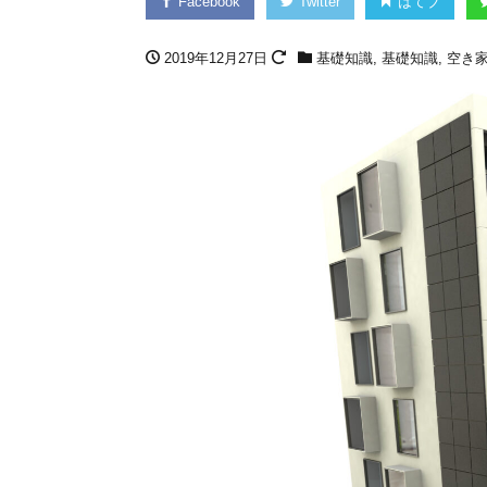
Facebook
Twitter
はてブ
2019年12月27日
基礎知識
,
基礎知識
,
空き