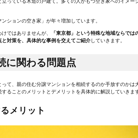
と立っている木造の戸建て。多くの人がもつ空き家へのイメー
マンションの空き家」が年々増加しています。
わけではありませんが、
「東京都」という特殊な地域ならでは
点と対策を、具体的な事例を交えてご紹介
していきます。
続に関わる問題点
とって、親の住む分譲マンションを相続するのか手放すのかは
続することのメリットとデメリットを具体的に解説していきま
するメリット