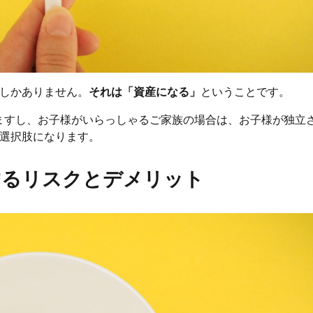
つしかありません。
それは「資産になる」
ということです。
ますし、お子様がいらっしゃるご家族の場合は、お子様が独立
の選択肢になります。
するリスクとデメリット