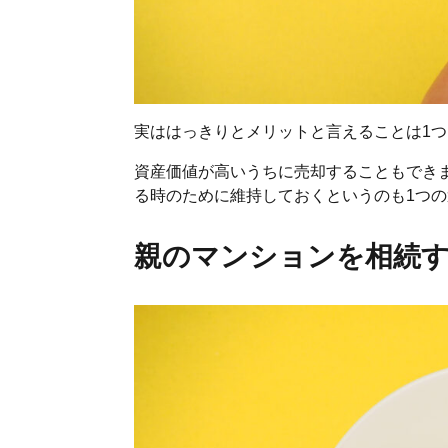
実ははっきりとメリットと言えることは1
資産価値が高いうちに売却することもでき
る時のために維持しておくというのも1つ
親のマンションを相続