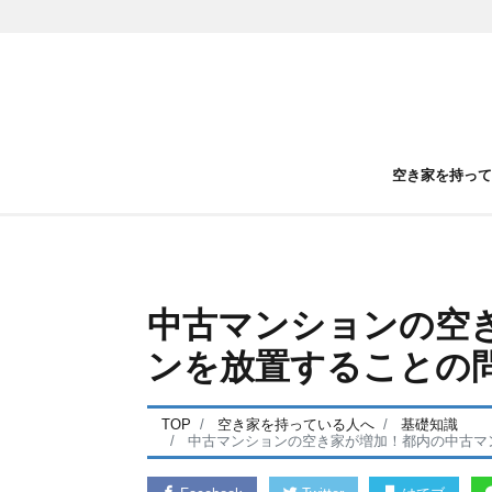
空き家を持っ
中古マンションの空
ンを放置することの
TOP
空き家を持っている人へ
基礎知識
中古マンションの空き家が増加！都内の中古マ