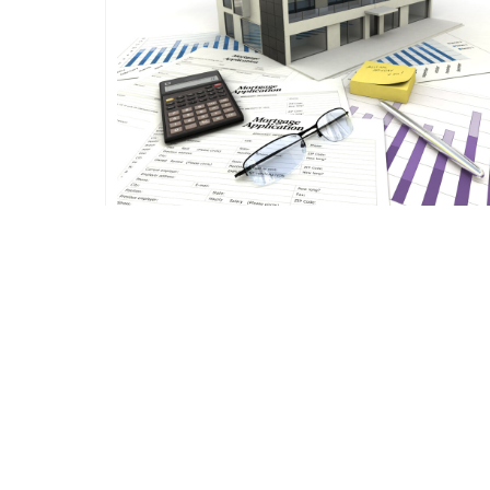
2019年12月27日
中古マンションの空き家が増加！都内の中古マ
ョンを放置することの問題点と対処法