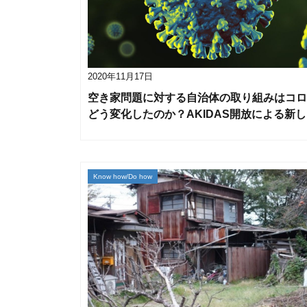
2020年11月17日
空き家問題に対する自治体の取り組みはコロ
どう変化したのか？AKIDAS開放による新
Know how/Do how