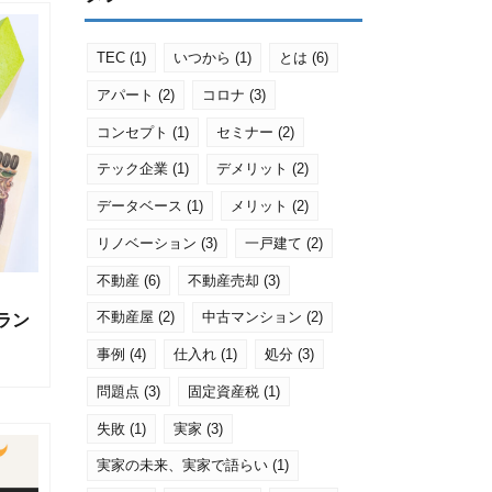
TEC
(1)
いつから
(1)
とは
(6)
アパート
(2)
コロナ
(3)
コンセプト
(1)
セミナー
(2)
テック企業
(1)
デメリット
(2)
データベース
(1)
メリット
(2)
リノベーション
(3)
一戸建て
(2)
不動産
(6)
不動産売却
(3)
不動産屋
(2)
中古マンション
(2)
ラン
事例
(4)
仕入れ
(1)
処分
(3)
問題点
(3)
固定資産税
(1)
失敗
(1)
実家
(3)
実家の未来、実家で語らい
(1)