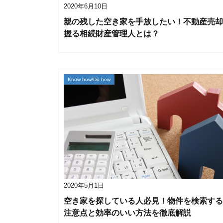
2020年6月10日
親の残した空き家を手放したい！不動産売却
握る相続財産管理人とは？
Know how/Do how
2020年5月1日
空き家を探している人必見！物件を検索する
注意点と効率のいい方法を徹底解説