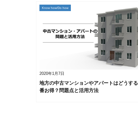
Know how/Do how
2020年1月7日
地方の中古マンションやアパートはどうする
番お得？問題点と活用方法