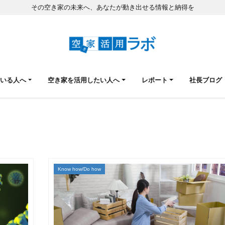
その空き家の未来へ、あなたが動き出せる情報と納得を
ている人へ
空き家を活用したい人へ
レポート
社長ブログ
Know how/Do how