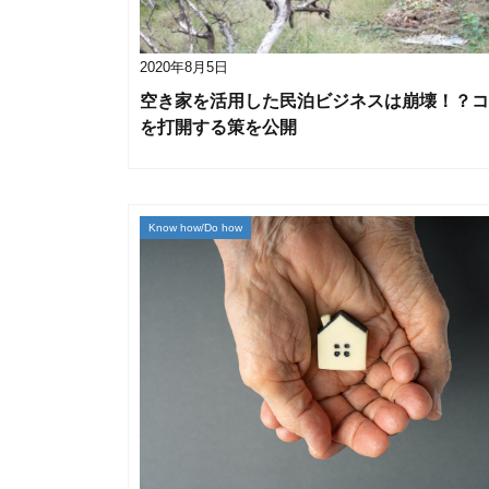
2020年8月5日
空き家を活用した民泊ビジネスは崩壊！？コ
を打開する策を公開
Know how/Do how