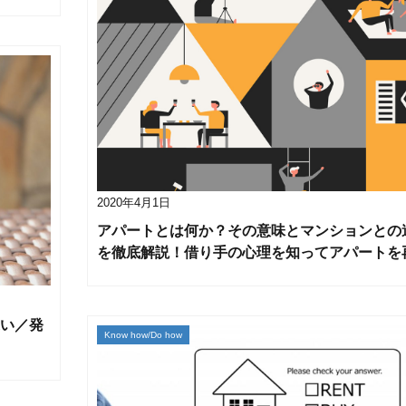
2020年4月1日
アパートとは何か？その意味とマンションとの
を徹底解説！借り手の心理を知ってアパートを
い／発
Know how/Do how