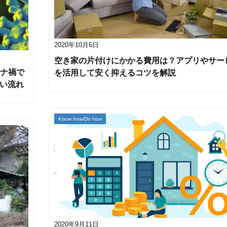
2020年10月6日
空き家の片付けにかかる費用は？アプリやサー
ナ禍で
を活用して安く抑えるコツを解説
しい流れ
Know how/Do how
2020年9月11日