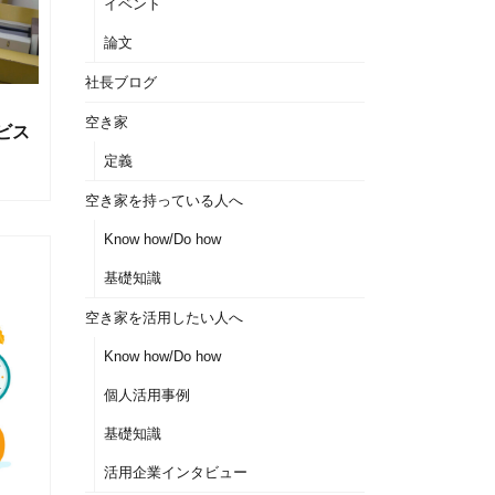
イベント
論文
社長ブログ
空き家
ビス
定義
空き家を持っている人へ
Know how/Do how
基礎知識
空き家を活用したい人へ
Know how/Do how
個人活用事例
基礎知識
活用企業インタビュー