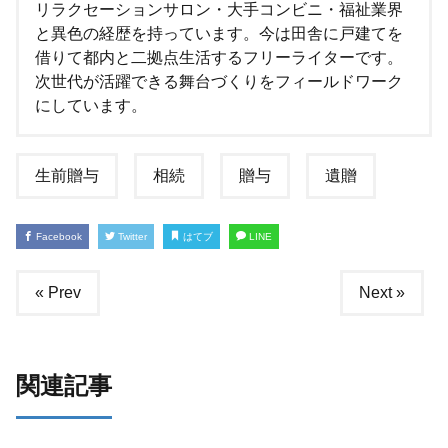
リラクセーションサロン・大手コンビニ・福祉業界
と異色の経歴を持っています。今は田舎に戸建てを
借りて都内と二拠点生活するフリーライターです。
次世代が活躍できる舞台づくりをフィールドワーク
にしています。
生前贈与
相続
贈与
遺贈
Facebook
Twitter
はてブ
LINE
« Prev
Next »
関連記事