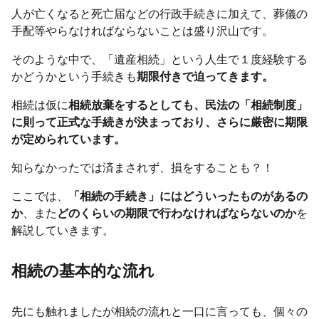
人が亡くなると死亡届などの行政手続きに加えて、葬儀の
手配等やらなければならないことは盛り沢山です。
そのような中で、「遺産相続」という人生で１度経験する
かどうかという手続きも
期限付きで迫ってきます。
相続は仮に
相続放棄をするとしても、民法の「相続制度」
に則って正式な手続きが決まっており、さらに厳密に期限
が定められています。
知らなかったでは済まされず、損をすることも？！
ここでは、
「相続の手続き」にはどういったものがあるの
か
、また
どのくらいの期限で行わなければならないのか
を
解説していきます。
相続の基本的な流れ
先にも触れましたが相続の流れと一口に言っても、個々の