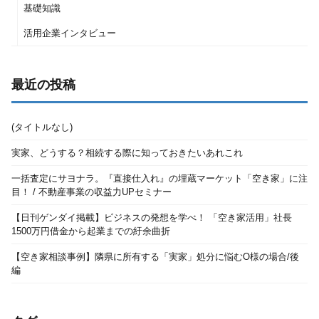
基礎知識
活用企業インタビュー
最近の投稿
(タイトルなし)
実家、どうする？相続する際に知っておきたいあれこれ
一括査定にサヨナラ。『直接仕入れ』の埋蔵マーケット「空き家」に注
目！ / 不動産事業の収益力UPセミナー
【日刊ゲンダイ掲載】ビジネスの発想を学べ！ 「空き家活用」社長
1500万円借金から起業までの紆余曲折
【空き家相談事例】隣県に所有する「実家」処分に悩むO様の場合/後
編