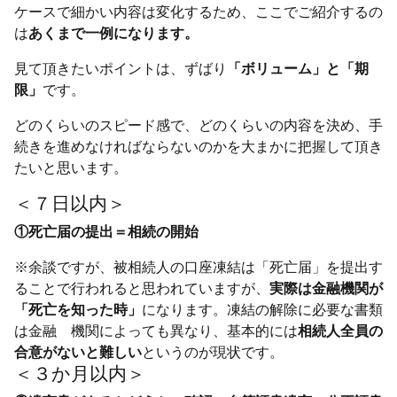
ケースで細かい内容は変化するため、ここでご紹介するの
は
あくまで一例になります。
見て頂きたいポイントは、ずばり
「ボリューム」と「期
限」
です。
どのくらいのスピード感で、どのくらいの内容を決め、手
続きを進めなければならないのかを大まかに把握して頂き
たいと思います。
＜７日以内＞
①死亡届の提出＝相続の開始
※余談ですが、被相続人の口座凍結は「死亡届」を提出す
ることで行われると思われていますが、
実際は金融機関が
「死亡を知った時」
になります。凍結の解除に必要な書類
は金融 機関によっても異なり、基本的には
相続人全員の
合意がないと難しい
というのが現状です。
＜３か月以内＞