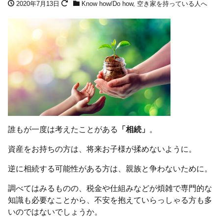
2020年7月13日
Know how/Do how
,
空き家を持っている人へ
誰もが一度は考えたことがある
「相続」
。
資産をお持ちの方は、将来お子様が揉めないように。
逆に相続する可能性がある方は、親族と争わないために。
調べてはみるものの、税金や仕組みなどが煩雑で専門的な
知識も必要なことから、不安を抱えていらっしゃる方も多
いのではないでしょうか。