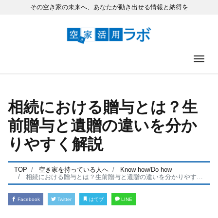
その空き家の未来へ、あなたが動き出せる情報と納得を
ナ
相続における贈与とは？生
前贈与と遺贈の違いを分か
りやすく解説
TOP
空き家を持っている人へ
Know how/Do how
相続における贈与とは？生前贈与と遺贈の違いを分かりやすく解説
Facebook
Twitter
はてブ
LINE