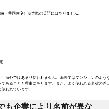
 house（共同住宅）※実際の英語にはありません。
宅
が、海外ではあまり使われません。海外ではマンションのよう
ンであることも理由にあります。また、よく使われる名称の差
に使われています。
でも企業により名前が異な