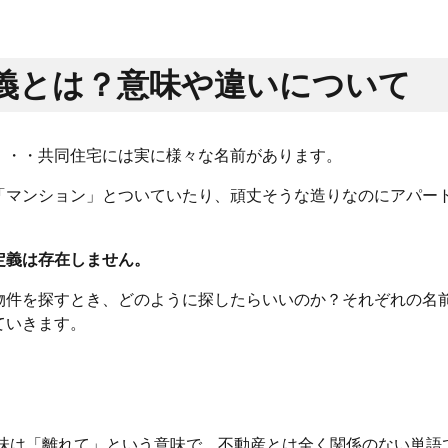
義とは？意味や違いについて
・・・共同住宅には実に様々な名前があります。
「マンション」とついていたり、頑丈そうな造りなのにアパー
定義は存在しません。
物件を探すとき、どのように探したらいいのか？それぞれの名
していきます。
の意味は「離れて」という意味で、不動産とは全く関係のない単語