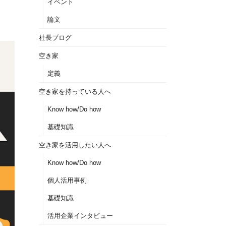
イベント
論文
社長ブログ
空き家
定義
空き家を持っている人へ
Know how/Do how
基礎知識
空き家を活用したい人へ
Know how/Do how
個人活用事例
基礎知識
活用企業インタビュー