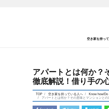
空き家を持っ
アパートとは何か？
徹底解説！借り手の
TOP
空き家を持っている人へ
Know how/Do
アパートとは何か？その意味とマンションとの