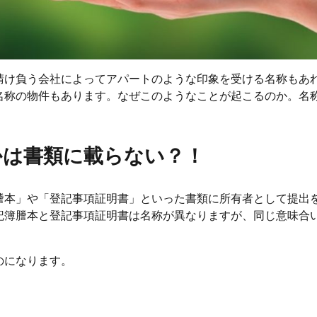
請け負う会社によってアパートのような印象を受ける名称もあ
名称の物件もあります。なぜこのようなことが起こるのか。名
。
かは書類に載らない？！
謄本」や「登記事項証明書」といった書類に所有者として提出
記簿謄本と登記事項証明書は名称が異なりますが、同じ意味合
のになります。