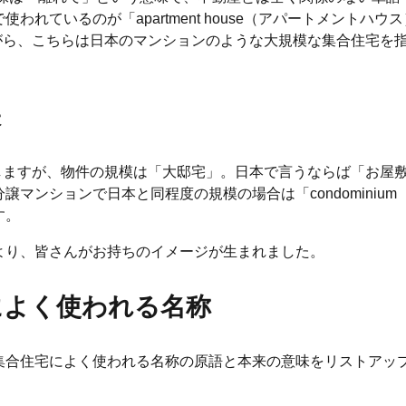
れているのが「apartment house（アパートメントハウ
しながら、こちらは日本のマンションのような大規模な集合住宅を
味
を指しますが、物件の規模は「大邸宅」。日本で言うならば「お屋
マンションで日本と同程度の規模の場合は「condominium
す。
より、皆さんがお持ちのイメージが生まれました。
によく使われる名称
集合住宅によく使われる名称の原語と本来の意味をリストアッ