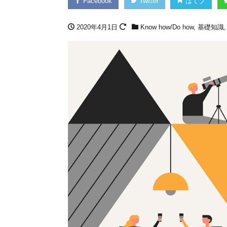
Facebook
Twitter
はてブ
2020年4月1日
Know how/Do how
,
基礎知識