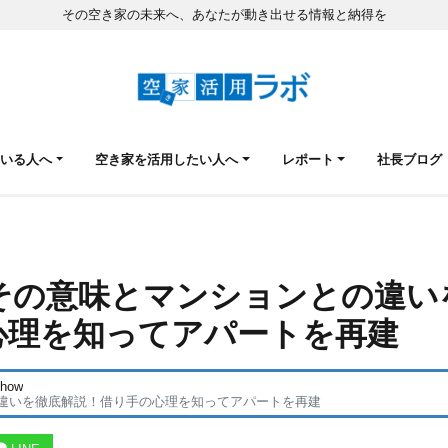
その空き家の未来へ、あなたが動き出せる情報と納得を
ている人へ
空き家を活用したい人へ
レポート
社長ブログ
その意味とマンションとの違い
心理を知ってアパートを再建
 how
違いを徹底解説！借り手の心理を知ってアパートを再建