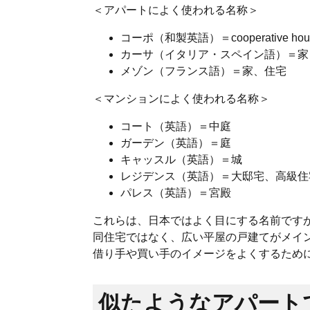
＜アパートによく使われる名称＞
コーポ（和製英語）＝cooperative
カーサ（イタリア・スペイン語）＝家
メゾン（フランス語）＝家、住宅
＜マンションによく使われる名称＞
コート（英語）＝中庭
ガーデン（英語）＝庭
キャッスル（英語）＝城
レジデンス（英語）＝大邸宅、高級住
パレス（英語）＝宮殿
これらは、日本ではよく目にする名前です
同住宅ではなく、広い平屋の戸建てがメイ
借り手や買い手のイメージをよくするため
似たようなアパート