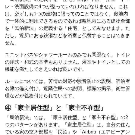
レ・洗面設備の4つが整っていなければなりません。これ
は、必ずしも1つの建物に限ってのことではなく、敷地内
で一体的に利用できるものであれば敷地内にある建物全部
を「民泊新法」の定義する「住宅」としてみなせます。た
だし、近所にある銭湯などを浴室と代替することはできま
せん。
ユニットバスやシャワールームのみでも問題なく、トイレ
の洋式・和式の基準もありません。浴室やトイレとしての
機能を満たしてさえいれば良いです。
ルールについては、苦情の対応や騒音防止の説明、宿泊者
名簿の備え付け、近隣住民への説明、標識の掲示、衛生管
理などが義務付けられています。
④「家主居住型」と「家主不在型」
「民泊新法」では、「家主居住型」と「家主不在型」の2
つのパターンがあります。「家主居住型」は、自分の住ん
でいる家の空き部屋を「民泊」や「Airbnb（エアビーアン