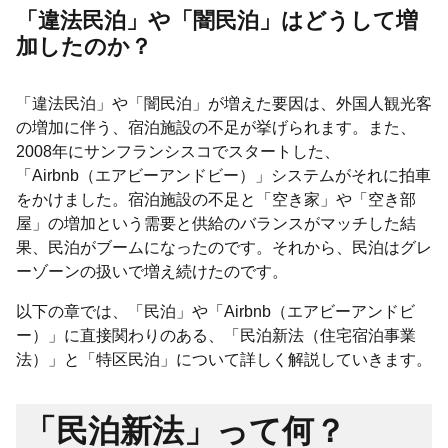
「違法民泊」や「闇民泊」はどうして増
加したのか？
「違法民泊」や「闇民泊」が増えた要因は、外国人観光客
の増加に伴う、宿泊施設の不足が挙げられます。また、
2008年にサンフランシスコでスタートした、
「Airbnb（エアビーアンドビー）」システムがそれに拍車
をかけました。宿泊施設の不足と「空き家」や「空き部
屋」の増加という需要と供給のバランスがマッチした結
果、民泊がブームになったのです。それから、民泊はグレ
ーゾーンの扱いで増え続けたのです。
以下の章では、「民泊」や「Airbnb（エアビーアンドビ
ー）」に直接関わりのある、「民泊新法（住宅宿泊事業
法）」と「特区民泊」について詳しく解説していきます。
「民泊新法」って何？