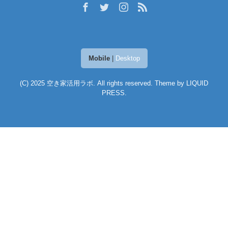
Mobile
|
Desktop
(C) 2025
空き家活用ラボ
. All rights reserved.
Theme by
LIQUID
PRESS
.