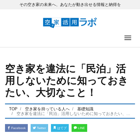
その空き家の未来へ、あなたが動き出せる情報と納得を
ナ
空き家を違法に「民泊」活
用しないために知っておき
たい、大切なこと！
TOP
空き家を持っている人へ
基礎知識
空き家を違法に「民泊」活用しないために知っておきたい、大切なこと！
Facebook
Twitter
はてブ
LINE