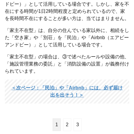
ドビー）」として活用している場合です。しかし、家を不
在にする時間が1日2時間程度と定められているので、家
を長時間不在にすることが多い方は、当てはまりません。
「家主不在型」は、自分の住んでいる家以外に、相続をし
た「空き家」や「別荘」を「民泊」や「Airbnb（エアビー
アンドビー）」として活用している場合です。
「家主不在型」の場合は、③で述べたルールや設備の他、
「施設管理業務の委託」と「消防設備の設置」が義務付け
られています。
＜次ページ：「民泊」や「Airbnb」には、必ず届け
出を出そう！＞
1
2
3