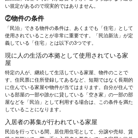
い規定があるので現実的ではありません。
②物件の条件
「民泊」できる物件の条件は、あくまでも「住宅」として
使用されていることが非常に重要です。「民泊新法」が定
義している「住宅」とは以下の3つです。
現に人の生活の本拠として使用されている家
屋
特定の人が、継続して生活している家屋、物件のことで
す。住民票に住所登録してあるなど、短期ではなく長期的
に住んでいる家屋や物件が当てはまります。自分が住んで
いる部屋の一部や誰かに貸している「空き家」の一部の部
屋などを「民泊」として利用する場合は、この条件を満た
していることになります。
入居者の募集が行われている家屋
民泊を行っている間、居住用住宅として、分譲や売却、賃