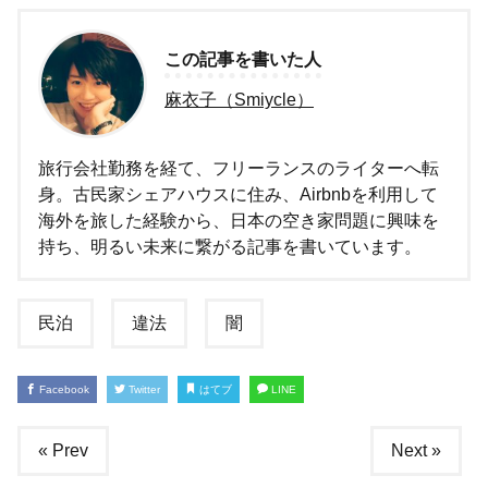
この記事を書いた人
麻衣子（Smiycle）
旅行会社勤務を経て、フリーランスのライターへ転
身。古民家シェアハウスに住み、Airbnbを利用して
海外を旅した経験から、日本の空き家問題に興味を
持ち、明るい未来に繋がる記事を書いています。
民泊
違法
闇
Facebook
Twitter
はてブ
LINE
« Prev
Next »