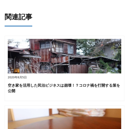
関連記事
2020年8月5日
空き家を活用した民泊ビジネスは崩壊！？コロナ禍を打開する策を
公開