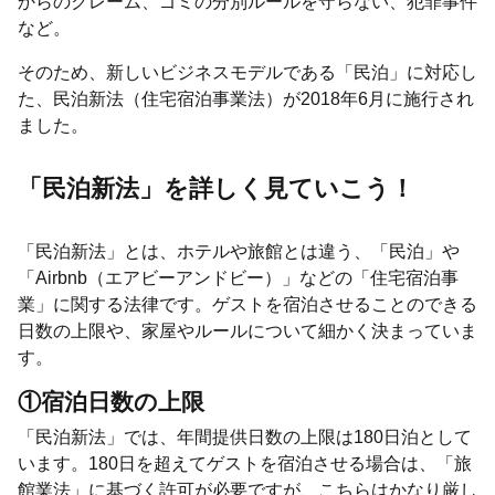
からのクレーム、ゴミの分別ルールを守らない、犯罪事件
など。
そのため、新しいビジネスモデルである「民泊」に対応し
た、民泊新法（住宅宿泊事業法）が2018年6月に施行され
ました。
「民泊新法」を詳しく見ていこう！
「民泊新法」とは、ホテルや旅館とは違う、「民泊」や
「Airbnb（エアビーアンドビー）」などの「住宅宿泊事
業」に関する法律です。ゲストを宿泊させることのできる
日数の上限や、家屋やルールについて細かく決まっていま
す。
①宿泊日数の上限
「民泊新法」では、年間提供日数の上限は180日泊として
います。180日を超えてゲストを宿泊させる場合は、「旅
館業法」に基づく許可が必要ですが、こちらはかなり厳し