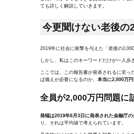
ても詳しく解説していきます。
今更聞けない老後の2
2019年に社会に衝撃を与えた「老後の2,0
しかし、私はこのキーワードだけが一人歩
ここでは、この報告書が発表されるに至っ
ば備えが必要になるのか。
本当に2,000万
全員が2,000万円問題
発端は2019年6月3日に発表された金融庁
り、それは平均値で考えられています。