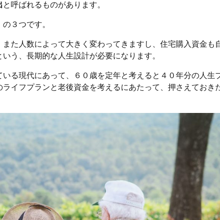
出
と呼ばれるものがあります。
」の３つです。
、また人数によって大きく変わってきますし、住宅購入資金も
という、長期的な人生設計が必要になります。
ている現代にあって、６０歳を定年と考えると４０年分の人生
のライフプランと老後資金を考えるにあたって、押さえておき