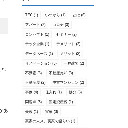
TEC
(1)
いつから
(1)
とは
(6)
アパート
(2)
コロナ
(3)
コンセプト
(1)
セミナー
(2)
テック企業
(1)
デメリット
(2)
データベース
(1)
メリット
(2)
リノベーション
(3)
一戸建て
(2)
あれ
不動産
(6)
不動産売却
(3)
不動産屋
(2)
中古マンション
(2)
事例
(4)
仕入れ
(1)
処分
(3)
問題点
(3)
固定資産税
(1)
があ
失敗
(1)
実家
(3)
実家の未来、実家で語らい
(1)