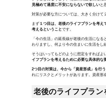
見極めて過度に不安にならないで欲しい
と
対策が必要な方については、大きく分けて
まず
１つ目は、老後のライフプランを考え
考えるということ
です。
「今の生活」の延長線が老後の生活になる
わりますし、何より今の住まいに生活をし
そうはいってもどのように想定をすればよ
イフプランを考えるために必要な具体的な
2つ目の対策は、今から「資産形成」を行
れにリスクとメリットがあります。資産形
老後のライフプラン