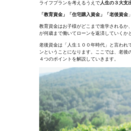
ライフプランを考えるうえで
人生の３大支
「教育資金」「住宅購入資金」「老後資金
教育資金はお子様がどこまで進学されるか
が何歳まで働いてローンを返済していくか
老後資金は「人生１００年時代」と言われ
ンということになります。ここでは、老後
４つのポイントを解説していきます。