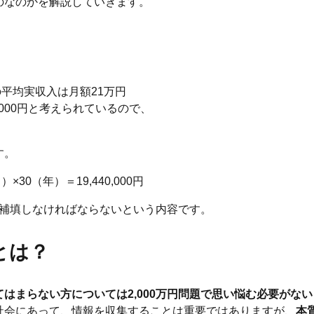
のなのかを解説していきます。
の平均実収入は月額21万円
000円と考えられているので、
す。
30（年）＝19,440,000円
から補填しなければならないという内容です。
とは？
はまらない方については2,000万円問題で思い悩む必要がない
社会にあって、情報を収集することは重要ではありますが、
本