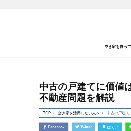
空き家を持っ
中古の戸建てに価値
不動産問題を解説
TOP
空き家を活用したい人へ
中古の戸建て
Facebook
Twitter
はてブ