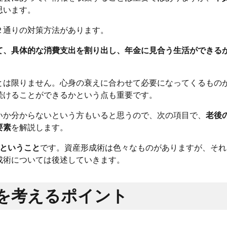
思います。
２通りの対策方法があります。
て、具体的な消費支出を割り出し、年金に見合う生活ができる
とは限りません。心身の衰えに合わせて必要になってくるもの
続けることができるかという点も重要です。
いか分からないという方もいると思うので、次の項目で、
老後
要素
を解説します。
うということ
です。資産形成術は色々なものがありますが、それ
成術については後述していきます。
を考えるポイント