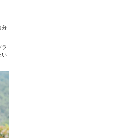
自分
プラ
たい