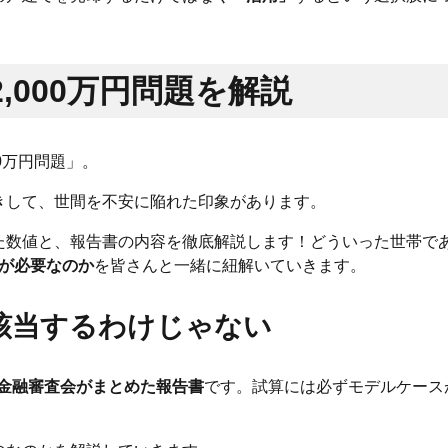
,000万円問題を解説
00万円問題」。
きして、世間を不安に陥れた印象があります。
た数値と、報告書の内容を徹底解説します！どういった世帯で
円が必要なのか
を皆さんと一緒に紐解いていきます。
に該当するわけじゃない
の金融審査会がまとめた報告書
です。試算には必ずモデルケース