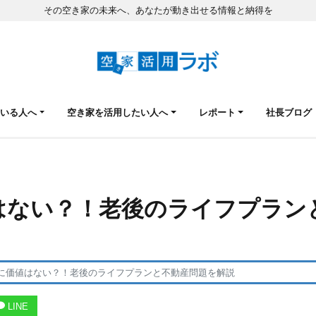
その空き家の未来へ、あなたが動き出せる情報と納得を
ている人へ
空き家を活用したい人へ
レポート
社長ブログ
はない？！老後のライフプラン
に価値はない？！老後のライフプランと不動産問題を解説
LINE