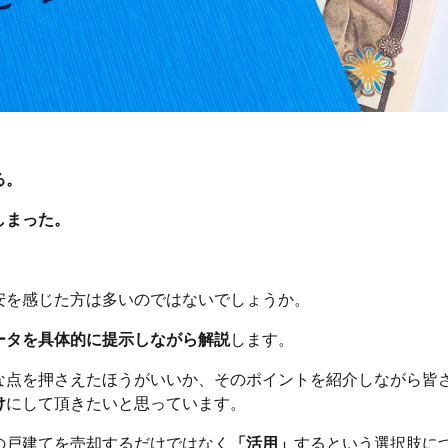
る。
しまった。
安を感じた方は多いのではないでしょうか。
ータを具体的に提示しながら解説
します。
な点を押さえたほうがいいか、そのポイントを紹介しながら皆
け
にして頂きたいと思っています。
の戸建てを売却するだけではなく
「活用」
するという選択肢に