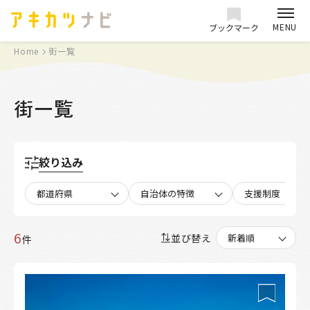
MENU
ブックマーク
Home
街一覧
街一覧
絞り込み
都道府県
自治体の特徴
支援制度
6
並び替え
件