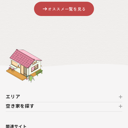
オススメ一覧を見る
エリア
空き家を探す
北海道
北海道
おすすめの空き家
関連サイト