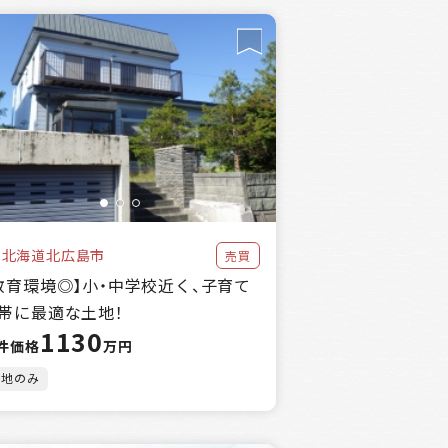
北海道北広島市
売買
教育環境◎】小・中学校近く、子育て
帯に最適な土地！
1130
件価格
万円
土地のみ