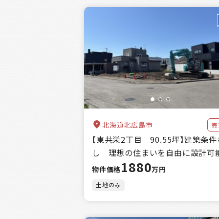
北海道北広島市
売
【東共栄2丁目 90.55坪】建築条件
し 理想の住まいを自由に設計可
1880
物件価格
万円
土地のみ