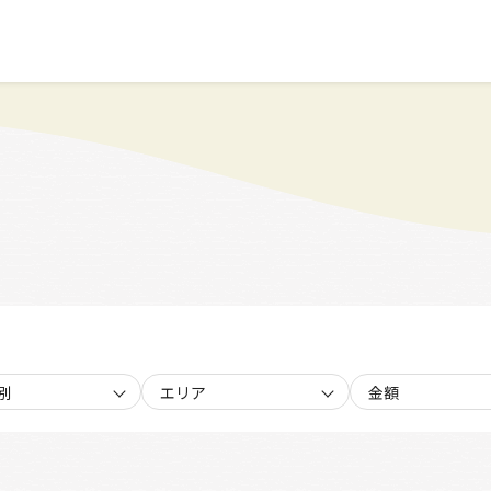
別
エリア
金額