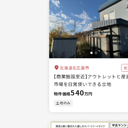
北海道北広島市
売
【商業施設至近】アウトレットと産
市場を日常使いできる立地
540
物件価格
万円
土地のみ