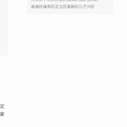
板橋区
練馬区
足立区
葛飾区
江戸川区
定
家