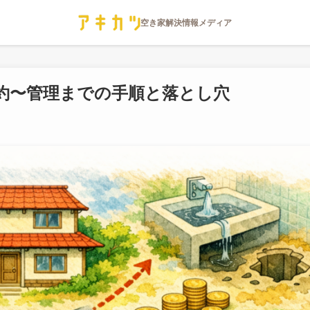
約〜管理までの手順と落とし穴