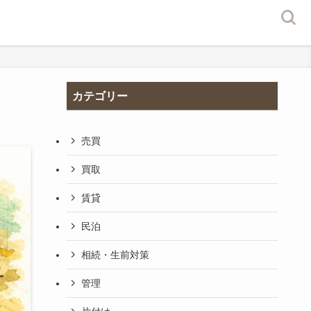
カテゴリー
売買
買取
賃貸
民泊
相続・生前対策
管理