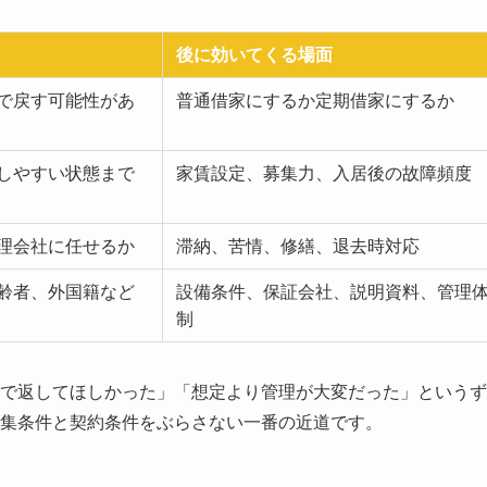
後に効いてくる場面
で戻す可能性があ
普通借家にするか定期借家にするか
しやすい状態まで
家賃設定、募集力、入居後の故障頻度
理会社に任せるか
滞納、苦情、修繕、退去時対応
齢者、外国籍など
設備条件、保証会社、説明資料、管理
制
で返してほしかった」「想定より管理が大変だった」というず
集条件と契約条件をぶらさない一番の近道です。