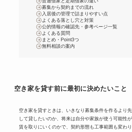
普通借家と定期借家の違い
募集から契約までの流れ
入居後の管理で詰まりやすい点
よくある落とし穴と対策
公的情報の確認先・参考ページ一覧
よくある質問
まとめ・Point3つ
無料相談の案内
空き家を貸す前に最初に決めたいこと
空き家を貸すときは、いきなり募集条件を作るより先
して貸したいのか、将来は自分や家族が使う可能性が
賃を取りにいくのかで、契約形態も工事範囲も変わり