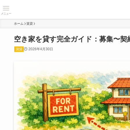
メニュー
ホーム
賃貸
空き家を貸す完全ガイド：募集〜契
2026年4月30日
賃貸