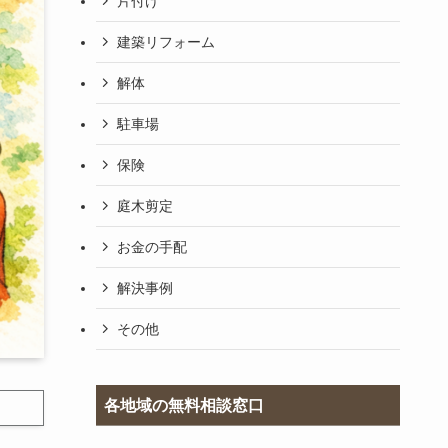
片付け
建築リフォーム
解体
駐車場
保険
庭木剪定
お金の手配
解決事例
その他
各地域の無料相談窓口