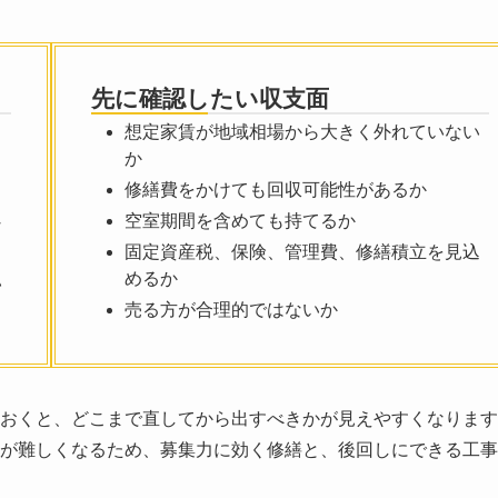
先に確認したい収支面
想定家賃が地域相場から大きく外れていない
か
修繕費をかけても回収可能性があるか
空室期間を含めても持てるか
な
固定資産税、保険、管理費、修繕積立を見込
めるか
い
売る方が合理的ではないか
おくと、どこまで直してから出すべきかが見えやすくなります
が難しくなるため、募集力に効く修繕と、後回しにできる工事